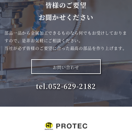
皆様
の
ご要望
お
聞
かせください
部品一品から金属加工できるものなら何でもお受けしておりま
すので、
是非お気軽にご相談ください。
当社が必ず皆様のご要望に合った最高の部品を作り上げます。
お問い合わせ
tel.052-629-2182