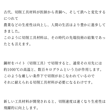
古代、切削工具材料が医師から青銅へ、そして鉄へと変化する
につれて
農業などの生産性は向上し、人間の生活はより豊かに進歩して
きました。
このように切削工具材料は、その時代の先端技術の結集であっ
たとも言えます。
鋼材をバイト（切削工具）で切削すると、通常その刃先には
約1000℃の高温と、数百キログラムという力が作用します。
このような厳しい条件下で切削がおこなわれているので
それに耐えられる切削工具材料が必要になるわけです。
新しい工具材料が開発されると、切削速度は速くなり生産性は
飛躍的に向上します。