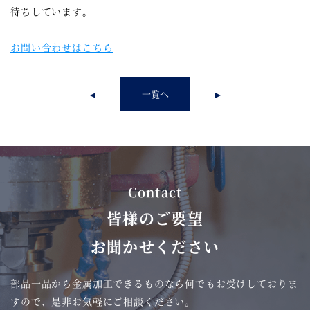
待ちしています。
お問い合わせはこちら
一覧へ
Contact
皆様
の
ご要望
お
聞
かせください
部品一品から金属加工できるものなら何でもお受けしておりま
すので、
是非お気軽にご相談ください。