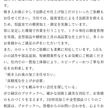
す。
焼き入れ後に少し寸法修正や仕上げ加工だけといったご依頼も
お任せください。当社では、温度変化による寸法誤差を抑える
ため、恒温室での精密加工・測定を実施しています。
常に安定した環境で作業を行うことで、ミクロ単位の精度管理
を実現。金型部品や精密治工具の高品質な仕上がりに、多くの
お客様からご満足の声をいただいてます。
また、小ロットでのご依頼にも柔軟に対応しています。1点も
のの試作や部品追加、短納期案件などもお気軽にご相談くださ
い。社内での一貫加工体制により、スピーディーかつ丁寧な対
応をお約束します。
「焼き入れ後の加工を任せたい」
「高精度な仕上げが必要」
「小ロットでも頼みやすい会社を探している」
ぜひ緑区のプロテックへ。確かな技術と誠実な対応で、お客様
のものづくりを支えます。3D形状加工や金型部品づくりのご
相談は、プロテックへ。皆様からのお問い合わせを、心よりお