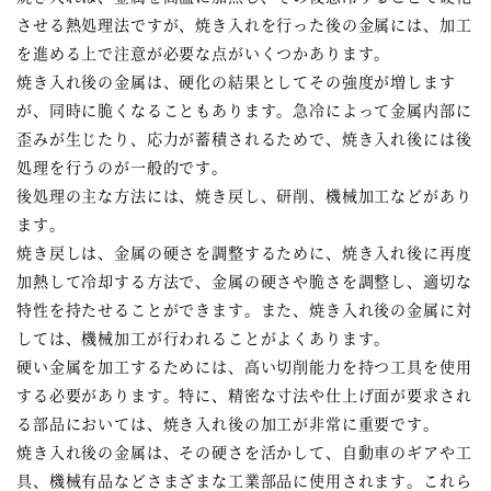
させる熱処理法ですが、焼き入れを行った後の金属には、加工
を進める上で注意が必要な点がいくつかあります。
焼き入れ後の金属は、硬化の結果としてその強度が増します
が、同時に脆くなることもあります。急冷によって金属内部に
歪みが生じたり、応力が蓄積されるためで、焼き入れ後には後
処理を行うのが一般的です。
後処理の主な方法には、焼き戻し、研削、機械加工などがあり
ます。
焼き戻しは、金属の硬さを調整するために、焼き入れ後に再度
加熱して冷却する方法で、金属の硬さや脆さを調整し、適切な
特性を持たせることができます。また、焼き入れ後の金属に対
しては、機械加工が行われることがよくあります。
硬い金属を加工するためには、高い切削能力を持つ工具を使用
する必要があります。特に、精密な寸法や仕上げ面が要求され
る部品においては、焼き入れ後の加工が非常に重要です。
焼き入れ後の金属は、その硬さを活かして、自動車のギアや工
具、機械有品などさまざまな工業部品に使用されます。これら