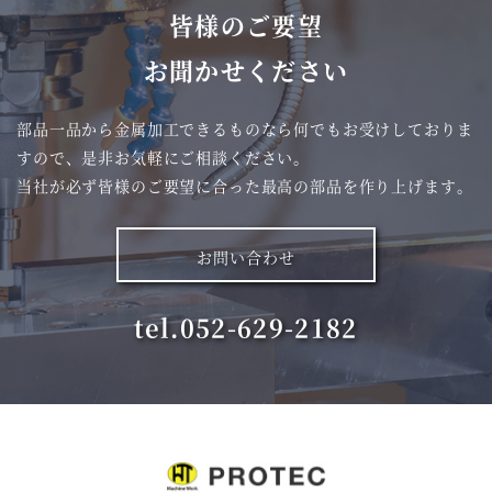
皆様
の
ご要望
お
聞
かせください
部品一品から金属加工できるものなら何でもお受けしておりま
すので、
是非お気軽にご相談ください。
当社が必ず皆様のご要望に合った最高の部品を作り上げます。
お問い合わせ
tel.052-629-2182