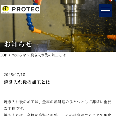
お知らせ
TOP
お知らせ
焼き入れ後の加工とは
2025/07/18
焼き入れ後の加工とは
焼き入れ後の加工は、金属の熱処理のひとつとして非常に重要
な工程です。
焼き入れは、金属を高温に加熱し、その後急冷することで硬化